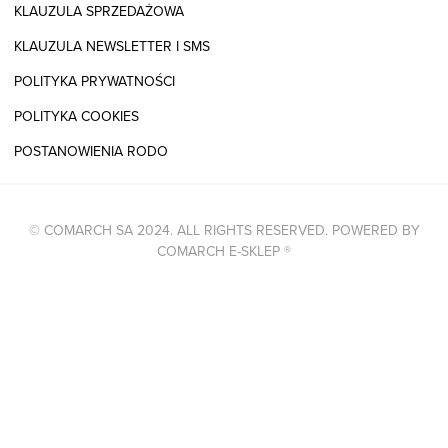
KLAUZULA SPRZEDAŻOWA
KLAUZULA NEWSLETTER I SMS
POLITYKA PRYWATNOŚCI
POLITYKA COOKIES
POSTANOWIENIA RODO
© COMARCH SA 2024. ALL RIGHTS RESERVED. POWERED BY
COMARCH E-SKLEP
®