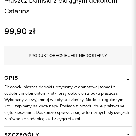
Płaszcz Damski z okrągłym dekoltem
Catarina
99,90
zł
PRODUKT OBECNIE JEST NIEDOSTĘPNY
OPIS
Elegancki płaszcz damski utrzymany w granatowej tonacji z
ozdobnym elementem kratki przy dekolcie i z boku płaszcza.
Wykonany z przyjemnej w dotyku dzianiny. Model o regularnym
kroju zapinany na kryte napy. Posiada z przodu dwie praktyczne
cięte kieszenie . Doskonale sprawdzi się w formalnych stylizacjach
zarówno ze spódnicą jak i z cygaretkami.
SZCZEGÓŁY