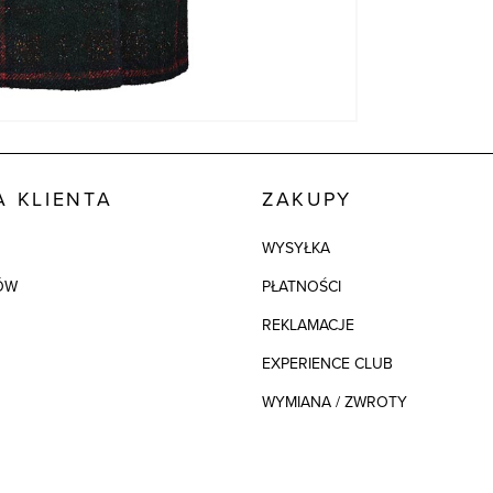
Składy podszew
Model
 KLIENTA
ZAKUPY
WYSYŁKA
ÓW
PŁATNOŚCI
REKLAMACJE
EXPERIENCE CLUB
WYMIANA / ZWROTY