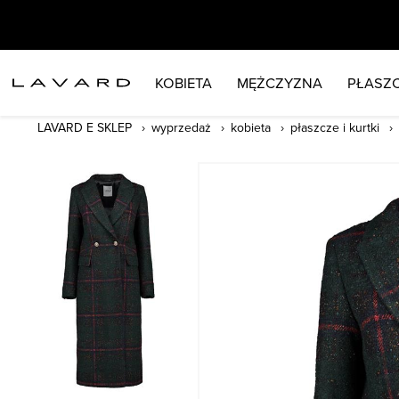
KOBIETA
MĘŻCZYZNA
PŁASZC
LAVARD E SKLEP
wyprzedaż
kobieta
płaszcze i kurtki