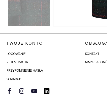
TWOJE KONTO
OBSŁUGA
LOGOWANIE
KONTAKT
REJESTRACJA
MAPA SALON
PRZYPOMNIENIE HASŁA
O MARCE