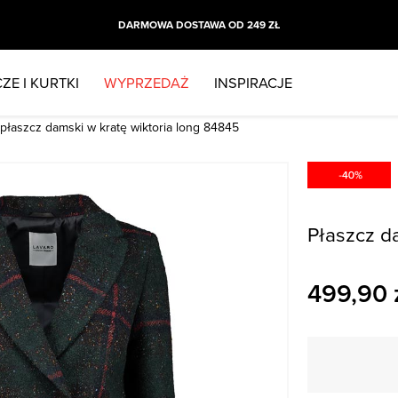
DARMOWA DOSTAWA OD 249 ZŁ
ZE I KURTKI
WYPRZEDAŻ
INSPIRACJE
płaszcz damski w kratę wiktoria long 84845
Płaszcz d
499,90