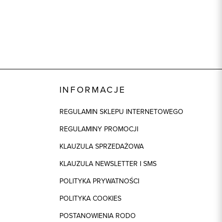
ek
1: 50% Poliester, 1: 50% Wiskoza
regular
INFORMACJE
REGULAMIN SKLEPU INTERNETOWEGO
REGULAMINY PROMOCJI
KLAUZULA SPRZEDAŻOWA
KLAUZULA NEWSLETTER I SMS
POLITYKA PRYWATNOŚCI
POLITYKA COOKIES
POSTANOWIENIA RODO