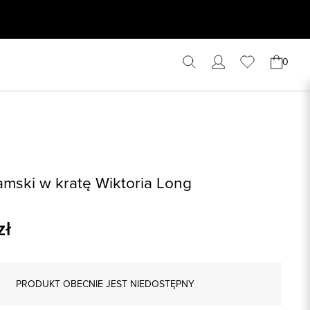
0
amski w kratę Wiktoria Long
zł
PRODUKT OBECNIE JEST NIEDOSTĘPNY