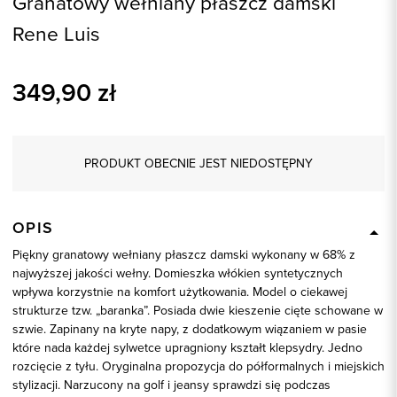
Granatowy wełniany płaszcz damski
Rene Luis
349,90
zł
PRODUKT OBECNIE JEST NIEDOSTĘPNY
OPIS
Piękny granatowy wełniany płaszcz damski wykonany w 68% z
najwyższej jakości wełny. Domieszka włókien syntetycznych
wpływa korzystnie na komfort użytkowania. Model o ciekawej
strukturze tzw. „baranka”. Posiada dwie kieszenie cięte schowane w
szwie. Zapinany na kryte napy, z dodatkowym wiązaniem w pasie
które nada każdej sylwetce upragniony kształt klepsydry. Jedno
rozcięcie z tyłu. Oryginalna propozycja do półformalnych i miejskich
stylizacji. Narzucony na golf i jeansy sprawdzi się podczas