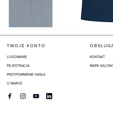
TWOJE KONTO
OBSŁUGA
LOGOWANIE
KONTAKT
REJESTRACJA
MAPA SALON
PRZYPOMNIENIE HASŁA
O MARCE