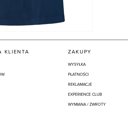
Model
Kolor
 KLIENTA
ZAKUPY
WYSYŁKA
ÓW
PŁATNOŚCI
REKLAMACJE
EXPERIENCE CLUB
WYMIANA / ZWROTY