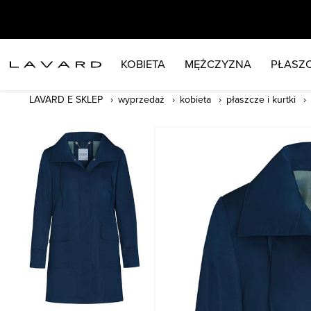
KOBIETA
MĘŻCZYZNA
PŁASZC
LAVARD E SKLEP
wyprzedaż
kobieta
płaszcze i kurtki