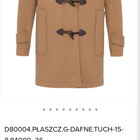
D80004.PŁASZCZ.G-DAFNE.TUCH-15-
8.84009_36