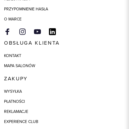
Model
regular
PRZYPOMNIENIE HASŁA
Kolor
beżowy
O MARCE
OBSŁUGA KLIENTA
KONTAKT
MAPA SALONÓW
ZAKUPY
WYSYŁKA
PŁATNOŚCI
REKLAMACJE
EXPERIENCE CLUB