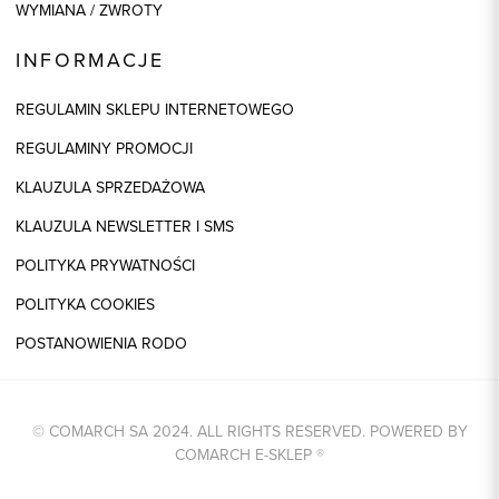
WYMIANA / ZWROTY
INFORMACJE
REGULAMIN SKLEPU INTERNETOWEGO
REGULAMINY PROMOCJI
KLAUZULA SPRZEDAŻOWA
KLAUZULA NEWSLETTER I SMS
POLITYKA PRYWATNOŚCI
POLITYKA COOKIES
POSTANOWIENIA RODO
© COMARCH SA 2024. ALL RIGHTS RESERVED. POWERED BY
COMARCH E-SKLEP
®