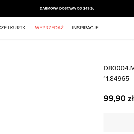
DARMOWA DOSTAWA OD 249 ZŁ
ZE I KURTKI
WYPRZEDAŻ
INSPIRACJE
D80004.M
11.84965
99,90
zł