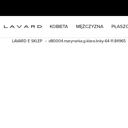
KOBIETA
MĘŻCZYZNA
PŁASZC
LAVARD E SKLEP
d80004.marynarka.g-klara.linky-64-11.84965