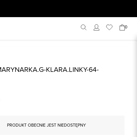
0
ARYNARKA.G-KLARA.LINKY-64-
PRODUKT OBECNIE JEST NIEDOSTĘPNY