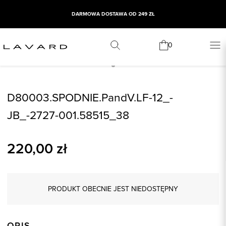
DARMOWA DOSTAWA OD 249 ZŁ
0
D80003.SPODNIE.PandV.LF-12_-
JB_-2727-001.58515_38
220,00
zł
PRODUKT OBECNIE JEST NIEDOSTĘPNY
OPIS