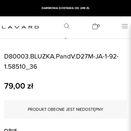
DARMOWA DOSTAWA OD 249 ZŁ
0
D80003.BLUZKA.PandV.D27M-JA-1-92-
1.58510_36
79,00
zł
PRODUKT OBECNIE JEST NIEDOSTĘPNY
OPIS