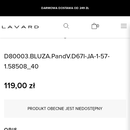
DARMOWA DOSTAWA OD 249 ZŁ
0
D80003.BLUZA.PandV.D67I-JA-1-57-
1.58508_40
119,00
zł
PRODUKT OBECNIE JEST NIEDOSTĘPNY
OPIS