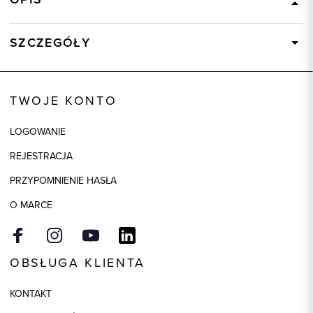
SZCZEGÓŁY
Wysyłka
Dostępny wkrótce
Kod produktu:
58508
TWOJE KONTO
LOGOWANIE
REJESTRACJA
PRZYPOMNIENIE HASŁA
O MARCE
OBSŁUGA KLIENTA
KONTAKT