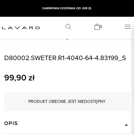
DARMOWA DOSTAWA OD 249 ZŁ
0
D80002.SWETER.R1-4040-64-4.83199_S
99,90
zł
PRODUKT OBECNIE JEST NIEDOSTĘPNY
OPIS