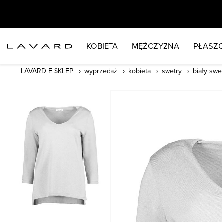
KOBIETA
MĘŻCZYZNA
PŁASZC
LAVARD E SKLEP
wyprzedaż
kobieta
swetry
biały swe