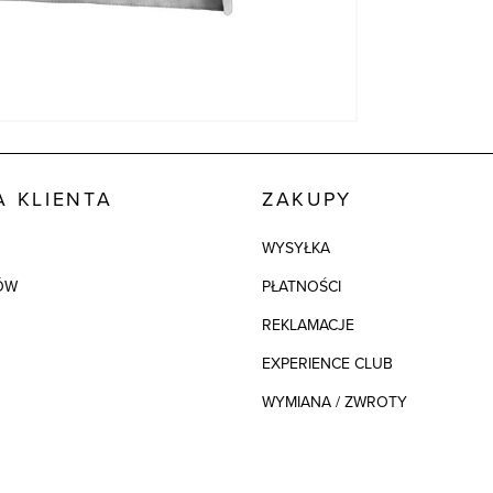
 KLIENTA
ZAKUPY
WYSYŁKA
ÓW
PŁATNOŚCI
REKLAMACJE
EXPERIENCE CLUB
WYMIANA / ZWROTY