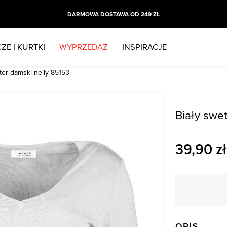
DARMOWA DOSTAWA OD 249 ZŁ
ZE I KURTKI
WYPRZEDAŻ
INSPIRACJE
ter damski nelly 85153
Biały swe
39,90
zł
OPIS