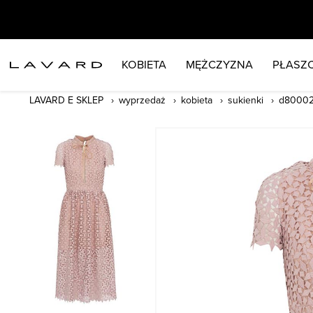
KOBIETA
MĘŻCZYZNA
PŁASZC
LAVARD E SKLEP
wyprzedaż
kobieta
sukienki
d80002.