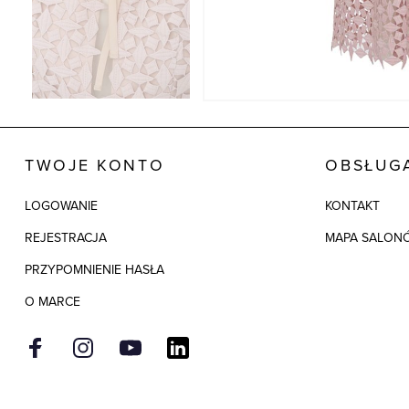
TWOJE KONTO
OBSŁUGA
LOGOWANIE
KONTAKT
REJESTRACJA
MAPA SALON
PRZYPOMNIENIE HASŁA
O MARCE