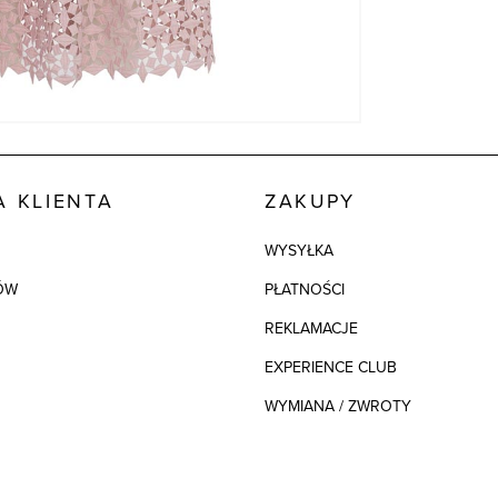
 KLIENTA
ZAKUPY
WYSYŁKA
ÓW
PŁATNOŚCI
REKLAMACJE
EXPERIENCE CLUB
WYMIANA / ZWROTY