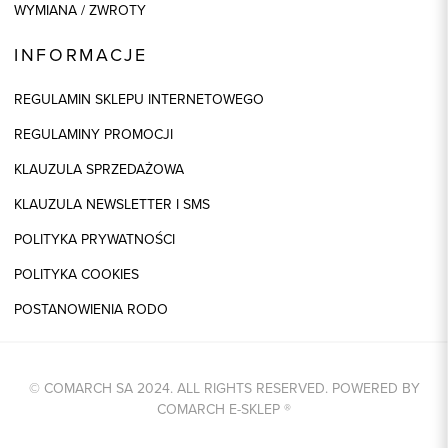
WYMIANA / ZWROTY
INFORMACJE
REGULAMIN SKLEPU INTERNETOWEGO
REGULAMINY PROMOCJI
KLAUZULA SPRZEDAŻOWA
KLAUZULA NEWSLETTER I SMS
POLITYKA PRYWATNOŚCI
POLITYKA COOKIES
POSTANOWIENIA RODO
© COMARCH SA 2024. ALL RIGHTS RESERVED. POWERED BY
COMARCH E-SKLEP
®