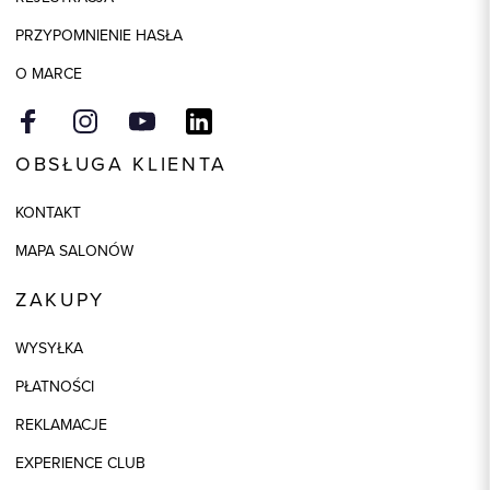
Model
regular
PRZYPOMNIENIE HASŁA
O MARCE
OBSŁUGA KLIENTA
KONTAKT
MAPA SALONÓW
ZAKUPY
WYSYŁKA
PŁATNOŚCI
REKLAMACJE
EXPERIENCE CLUB