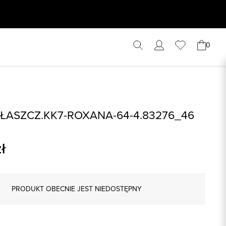
0
ŁASZCZ.KK7-ROXANA-64-4.83276_46
ł
PRODUKT OBECNIE JEST NIEDOSTĘPNY