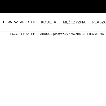
KOBIETA
MĘŻCZYZNA
PŁASZC
LAVARD E SKLEP
d80002.płaszcz.kk7-roxana-64-4.83276_46