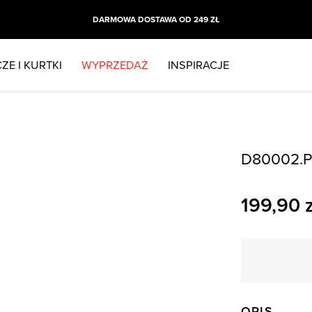
DARMOWA DOSTAWA OD 249 ZŁ
ZE I KURTKI
WYPRZEDAŻ
INSPIRACJE
D80002.P
199,90
z
OPIS