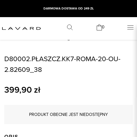
DARMOWA DOSTAWA OD 249 ZŁ
0
D80002.PŁASZCZ.KK7-ROMA-20-OU-
2.82609_38
399,90
zł
PRODUKT OBECNIE JEST NIEDOSTĘPNY
OPIS