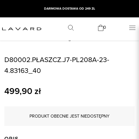
DARMOWA DOSTAWA OD 249 ZŁ
0
D80002.PŁASZCZ.J7-PL208A-23-
4.83163_40
499,90
zł
PRODUKT OBECNIE JEST NIEDOSTĘPNY
OPIS