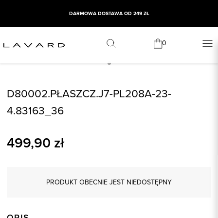
DARMOWA DOSTAWA OD 249 ZŁ
0
D80002.PŁASZCZ.J7-PL208A-23-
4.83163_36
499,90
zł
PRODUKT OBECNIE JEST NIEDOSTĘPNY
OPIS