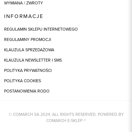
WYMIANA / ZWROTY
INFORMACJE
REGULAMIN SKLEPU INTERNETOWEGO
REGULAMINY PROMOCJI
KLAUZULA SPRZEDAŻOWA
KLAUZULA NEWSLETTER I SMS
POLITYKA PRYWATNOŚCI
POLITYKA COOKIES
POSTANOWIENIA RODO
© COMARCH SA 2024. ALL RIGHTS RESERVED. POWERED BY
COMARCH E-SKLEP
®