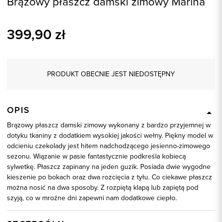
Brązowy płaszcz damski zimowy Marina
399,90
zł
PRODUKT OBECNIE JEST NIEDOSTĘPNY
OPIS
Brązowy płaszcz damski zimowy wykonany z bardzo przyjemnej w
dotyku tkaniny z dodatkiem wysokiej jakości wełny. Piękny model w
odcieniu czekolady jest hitem nadchodzącego jesienno-zimowego
sezonu. Wiązanie w pasie fantastycznie podkreśla kobiecą
sylwetkę. Płaszcz zapinany na jeden guzik. Posiada dwie wygodne
kieszenie po bokach oraz dwa rozcięcia z tyłu. Co ciekawe płaszcz
można nosić na dwa sposoby. Z rozpiętą klapą lub zapiętą pod
szyją, co w mroźne dni zapewni nam dodatkowe ciepło.