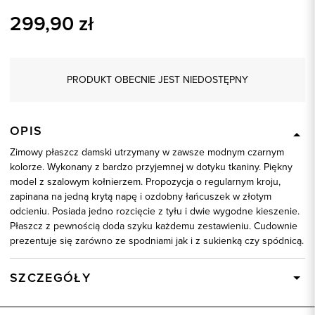
299,90
zł
PRODUKT OBECNIE JEST NIEDOSTĘPNY
OPIS
Zimowy płaszcz damski utrzymany w zawsze modnym czarnym
kolorze. Wykonany z bardzo przyjemnej w dotyku tkaniny. Piękny
model z szalowym kołnierzem. Propozycja o regularnym kroju,
zapinana na jedną krytą napę i ozdobny łańcuszek w złotym
odcieniu. Posiada jedno rozcięcie z tyłu i dwie wygodne kieszenie.
Płaszcz z pewnością doda szyku każdemu zestawieniu. Cudownie
prezentuje się zarówno ze spodniami jak i z sukienką czy spódnicą.
SZCZEGÓŁY
Wysyłka
Dostępny wkrótce