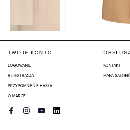
TWOJE KONTO
OBSŁUGA
LOGOWANIE
KONTAKT
REJESTRACJA
MAPA SALON
PRZYPOMNIENIE HASŁA
O MARCE