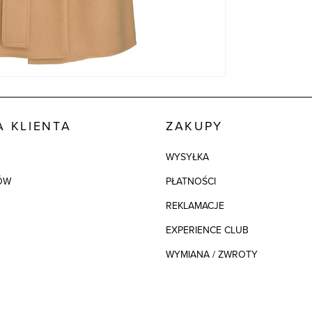
 KLIENTA
ZAKUPY
WYSYŁKA
ÓW
PŁATNOŚCI
REKLAMACJE
EXPERIENCE CLUB
WYMIANA / ZWROTY