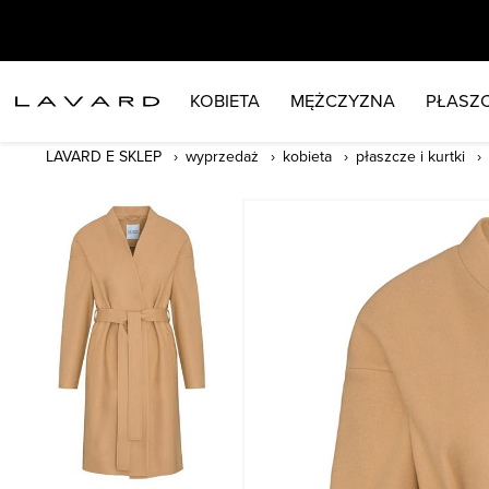
KOBIETA
MĘŻCZYZNA
PŁASZC
LAVARD E SKLEP
wyprzedaż
kobieta
płaszcze i kurtki