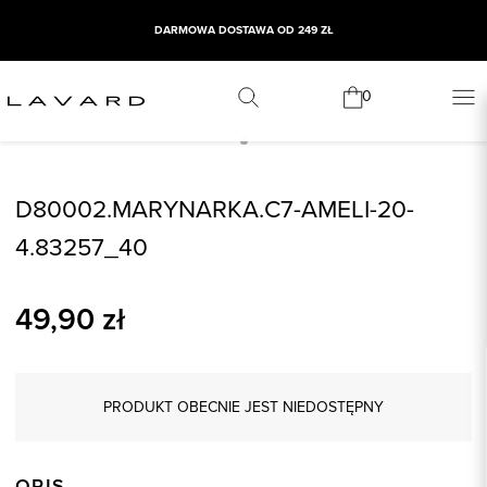
DARMOWA DOSTAWA OD 249 ZŁ
0
D80002.MARYNARKA.C7-AMELI-20-
4.83257_40
49,90
zł
PRODUKT OBECNIE JEST NIEDOSTĘPNY
OPIS