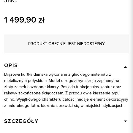
JNC
1 499,90
zł
PRODUKT OBECNIE JEST NIEDOSTĘPNY
OPIS
Brązowa kurtka damska wykonana z gładkiego materiału z
metalicznym połyskiem. Model o regularnym kroju zapinany na
złoty zamek i ozdobne klamry. Posiada funkcjonalny kaptur oraz
rękawy zakończone ściągaczem. Z przodu dwie kieszenie typu
chino. Wyjątkowego charakteru całości nadaje element dekoracyjny
z naturalnego futra. Idealnie sprawdzi się w miejskich stylizacjach.
SZCZEGÓŁY
Wysyłka
Dostępny wkrótce