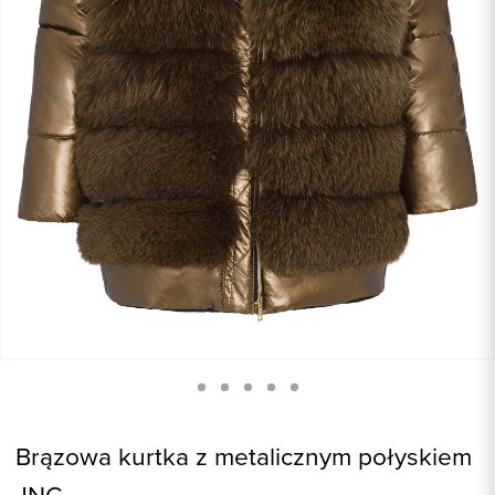
Brązowa kurtka z metalicznym połyskiem