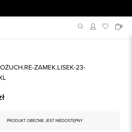
0
OŻUCH.RE-ZAMEK.LISEK-23-
XL
zł
PRODUKT OBECNIE JEST NIEDOSTĘPNY