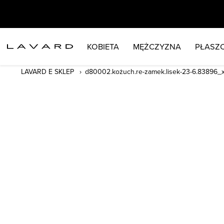
KOBIETA
MĘŻCZYZNA
PŁASZC
LAVARD E SKLEP
d80002.kożuch.re-zamek.lisek-23-6.83896_x