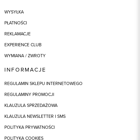
WYSYŁKA
PŁATNOŚCI
REKLAMACJE
EXPERIENCE CLUB
WYMIANA / ZWROTY
INFORMACJE
REGULAMIN SKLEPU INTERNETOWEGO
REGULAMINY PROMOCJI
KLAUZULA SPRZEDAŻOWA
KLAUZULA NEWSLETTER I SMS
POLITYKA PRYWATNOŚCI
POLITYKA COOKIES