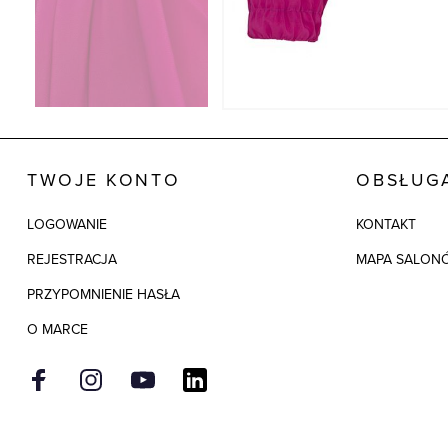
TWOJE KONTO
OBSŁUGA
LOGOWANIE
KONTAKT
REJESTRACJA
MAPA SALON
PRZYPOMNIENIE HASŁA
O MARCE