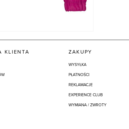
 KLIENTA
ZAKUPY
WYSYŁKA
ÓW
PŁATNOŚCI
REKLAMACJE
EXPERIENCE CLUB
WYMIANA / ZWROTY