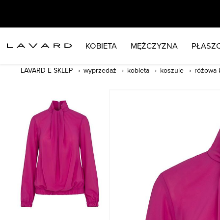
KOBIETA
MĘŻCZYZNA
PŁASZC
LAVARD E SKLEP
wyprzedaż
kobieta
koszule
różowa 