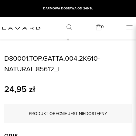
DARMOWA DOSTAWA OD 249 ZŁ
0
D80001.TOP.GATTA.004.2K610-
NATURAL.85612_L
24,95
zł
PRODUKT OBECNIE JEST NIEDOSTĘPNY
OPIS