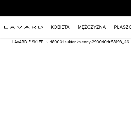
KOBIETA
MĘŻCZYZNA
PŁASZC
LAVARD E SKLEP
d80001.sukienka.enny-290040dr.58193_46