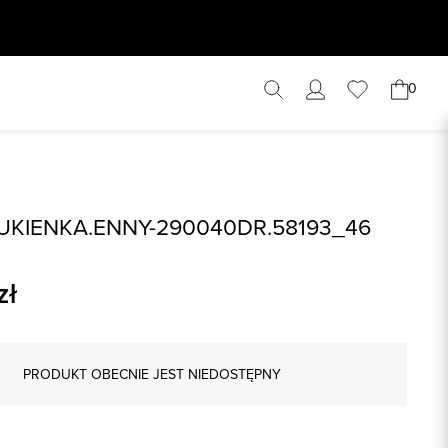
0
UKIENKA.ENNY-290040DR.58193_46
zł
PRODUKT OBECNIE JEST NIEDOSTĘPNY