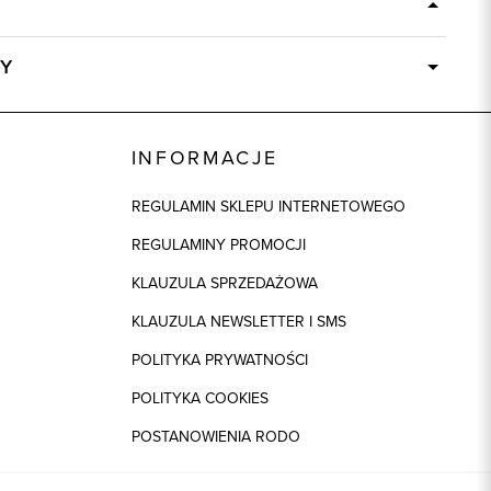
Y
Dostępny wkrótce
58193
INFORMACJE
94% Wiskoza, 6% Elastan
REGULAMIN SKLEPU INTERNETOWEGO
REGULAMINY PROMOCJI
KLAUZULA SPRZEDAŻOWA
KLAUZULA NEWSLETTER I SMS
POLITYKA PRYWATNOŚCI
POLITYKA COOKIES
POSTANOWIENIA RODO