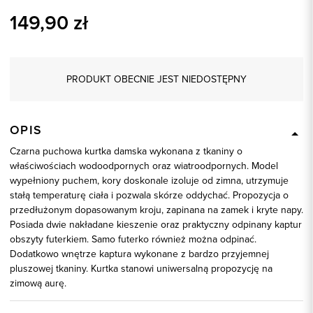
149,90
zł
PRODUKT OBECNIE JEST NIEDOSTĘPNY
OPIS
Czarna puchowa kurtka damska wykonana z tkaniny o
właściwościach wodoodpornych oraz wiatroodpornych. Model
wypełniony puchem, kory doskonale izoluje od zimna, utrzymuje
stałą temperaturę ciała i pozwala skórze oddychać. Propozycja o
przedłużonym dopasowanym kroju, zapinana na zamek i kryte napy.
Posiada dwie nakładane kieszenie oraz praktyczny odpinany kaptur
obszyty futerkiem. Samo futerko również można odpinać.
Dodatkowo wnętrze kaptura wykonane z bardzo przyjemnej
pluszowej tkaniny. Kurtka stanowi uniwersalną propozycję na
zimową aurę.