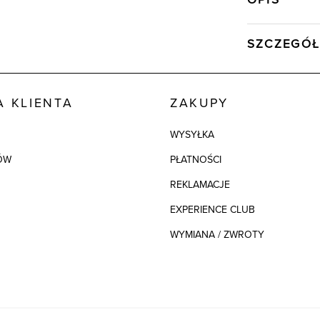
SZCZEGÓŁ
Wysyłka
Kod produktu:
 KLIENTA
ZAKUPY
WYSYŁKA
ÓW
PŁATNOŚCI
REKLAMACJE
EXPERIENCE CLUB
WYMIANA / ZWROTY