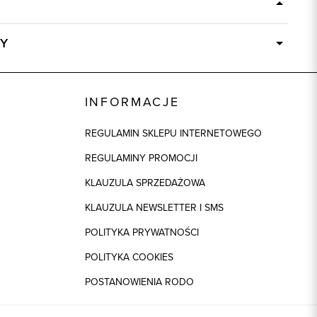
Y
Dostępny wkrótce
71630
INFORMACJE
REGULAMIN SKLEPU INTERNETOWEGO
REGULAMINY PROMOCJI
KLAUZULA SPRZEDAŻOWA
KLAUZULA NEWSLETTER I SMS
POLITYKA PRYWATNOŚCI
POLITYKA COOKIES
POSTANOWIENIA RODO