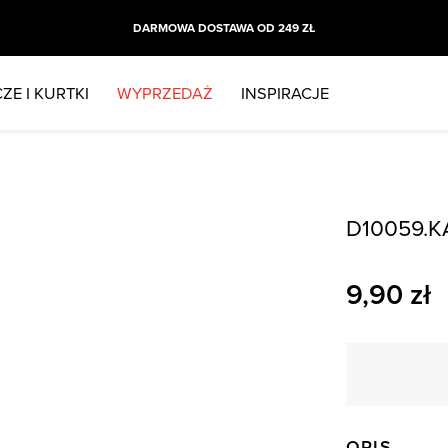
DARMOWA DOSTAWA OD 249 ZŁ
ZE I KURTKI
WYPRZEDAŻ
INSPIRACJE
D10059.K
9,90
zł
OPIS