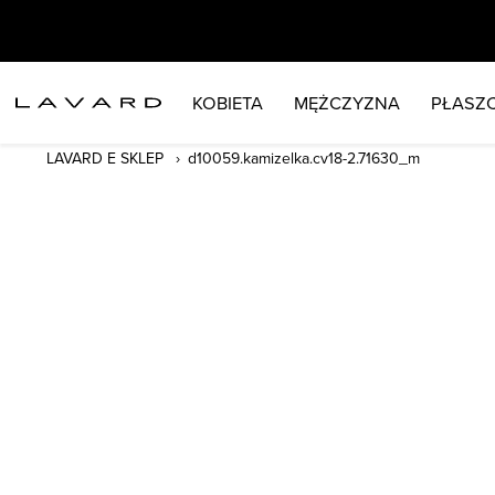
KOBIETA
MĘŻCZYZNA
PŁASZC
LAVARD E SKLEP
d10059.kamizelka.cv18-2.71630_m