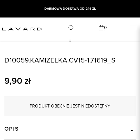
DARMOWA DOSTAWA OD 249 ZŁ
0
D10059.KAMIZELKA.CV15-1.71619_S
9,90
zł
PRODUKT OBECNIE JEST NIEDOSTĘPNY
OPIS