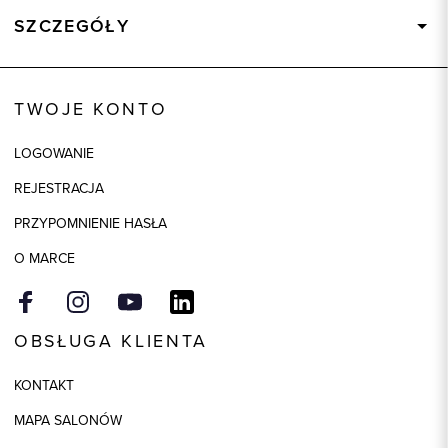
SZCZEGÓŁY
Wysyłka
Dostępny wkrótce
Kod produktu:
71619
TWOJE KONTO
LOGOWANIE
REJESTRACJA
PRZYPOMNIENIE HASŁA
O MARCE
OBSŁUGA KLIENTA
KONTAKT
MAPA SALONÓW