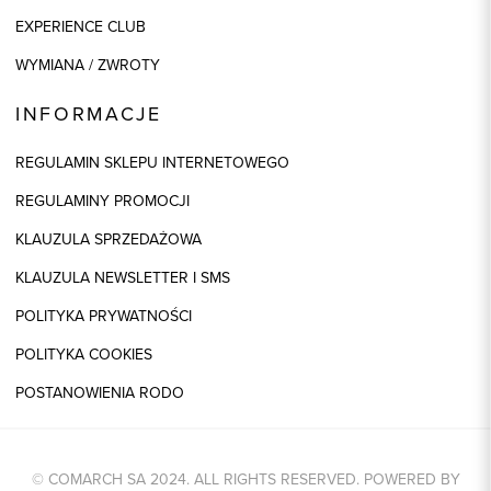
EXPERIENCE CLUB
WYMIANA / ZWROTY
INFORMACJE
REGULAMIN SKLEPU INTERNETOWEGO
REGULAMINY PROMOCJI
KLAUZULA SPRZEDAŻOWA
KLAUZULA NEWSLETTER I SMS
POLITYKA PRYWATNOŚCI
POLITYKA COOKIES
POSTANOWIENIA RODO
© COMARCH SA 2024. ALL RIGHTS RESERVED. POWERED BY