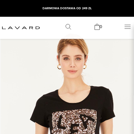
DARMOWA DOSTAWA OD 249 ZŁ
0