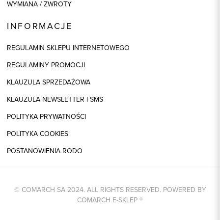
WYMIANA / ZWROTY
INFORMACJE
REGULAMIN SKLEPU INTERNETOWEGO
REGULAMINY PROMOCJI
KLAUZULA SPRZEDAŻOWA
KLAUZULA NEWSLETTER I SMS
POLITYKA PRYWATNOŚCI
POLITYKA COOKIES
POSTANOWIENIA RODO
© COMARCH SA 2024. ALL RIGHTS RESERVED. POWERED BY
COMARCH E-SKLEP
®