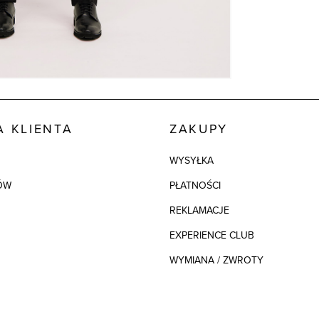
 KLIENTA
ZAKUPY
WYSYŁKA
ÓW
PŁATNOŚCI
REKLAMACJE
EXPERIENCE CLUB
WYMIANA / ZWROTY