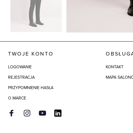
TWOJE KONTO
OBSŁUGA
LOGOWANIE
KONTAKT
REJESTRACJA
MAPA SALON
PRZYPOMNIENIE HASŁA
O MARCE