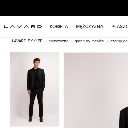
KOBIETA
MĘŻCZYZNA
PŁASZC
LAVARD E SKLEP
mężczyzna
garnitury męskie
czarny ga