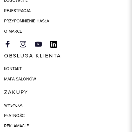
LOGOWANIE
Elastan, 2% Metalizowane
REJESTRACJA
włókno
PRZYPOMNIENIE HASŁA
O MARCE
OBSŁUGA KLIENTA
KONTAKT
MAPA SALONÓW
ZAKUPY
WYSYŁKA
PŁATNOŚCI
REKLAMACJE