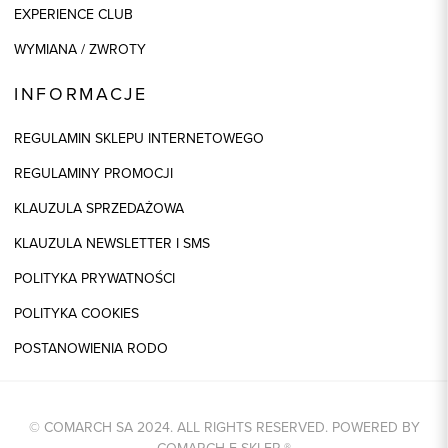
EXPERIENCE CLUB
WYMIANA / ZWROTY
INFORMACJE
REGULAMIN SKLEPU INTERNETOWEGO
REGULAMINY PROMOCJI
KLAUZULA SPRZEDAŻOWA
KLAUZULA NEWSLETTER I SMS
POLITYKA PRYWATNOŚCI
POLITYKA COOKIES
POSTANOWIENIA RODO
© COMARCH SA 2024. ALL RIGHTS RESERVED. POWERED BY