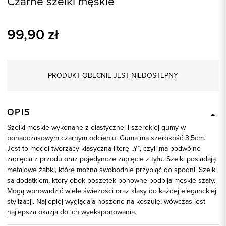
Czarne szelki męskie
99,90
zł
PRODUKT OBECNIE JEST NIEDOSTĘPNY
OPIS
Szelki męskie wykonane z elastycznej i szerokiej gumy w
ponadczasowym czarnym odcieniu. Guma ma szerokość 3,5cm.
Jest to model tworzący klasyczną literę „Y”, czyli ma podwójne
zapięcia z przodu oraz pojedyncze zapięcie z tyłu. Szelki posiadają
metalowe żabki, które można swobodnie przypiąć do spodni. Szelki
są dodatkiem, który obok poszetek ponowne podbija męskie szafy.
Mogą wprowadzić wiele świeżości oraz klasy do każdej eleganckiej
stylizacji. Najlepiej wyglądają noszone na koszulę, wówczas jest
najlepsza okazja do ich wyeksponowania.