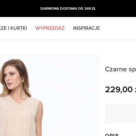
DARMOWA DOSTAWA OD 249 ZŁ
ZE I KURTKI
WYPRZEDAŻ
INSPIRACJE
Czarne sp
229,00
OPIS