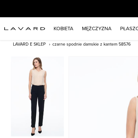
KOBIETA
MĘŻCZYZNA
PŁASZC
LAVARD E SKLEP
czarne spodnie damskie z kantem 58576