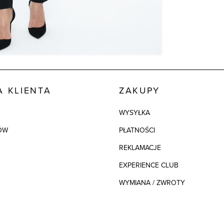
 KLIENTA
ZAKUPY
WYSYŁKA
ÓW
PŁATNOŚCI
REKLAMACJE
EXPERIENCE CLUB
WYMIANA / ZWROTY