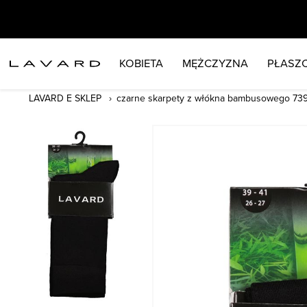
KOBIETA
MĘŻCZYZNA
PŁASZC
LAVARD E SKLEP
czarne skarpety z włókna bambusowego 73