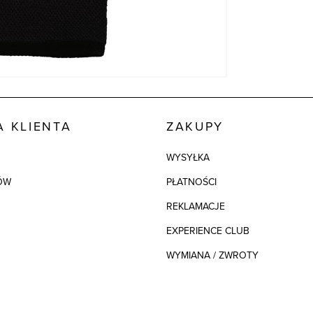
 KLIENTA
ZAKUPY
WYSYŁKA
ÓW
PŁATNOŚCI
REKLAMACJE
EXPERIENCE CLUB
WYMIANA / ZWROTY