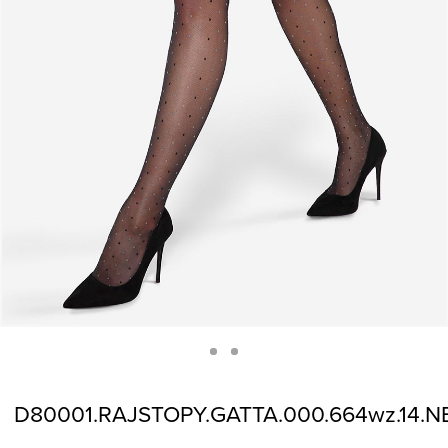
D80001.RAJSTOPY.GATTA.000.664wz.14.N