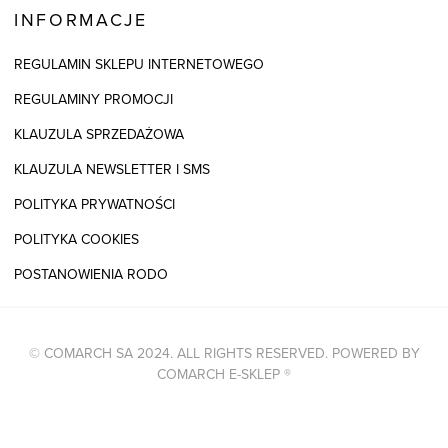
INFORMACJE
REGULAMIN SKLEPU INTERNETOWEGO
REGULAMINY PROMOCJI
KLAUZULA SPRZEDAŻOWA
KLAUZULA NEWSLETTER I SMS
POLITYKA PRYWATNOŚCI
POLITYKA COOKIES
POSTANOWIENIA RODO
© COMARCH SA 2024. ALL RIGHTS RESERVED. POWERED BY
COMARCH E-SKLEP
®