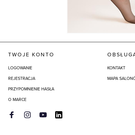
TWOJE KONTO
OBSŁUGA
LOGOWANIE
KONTAKT
REJESTRACJA
MAPA SALON
PRZYPOMNIENIE HASŁA
O MARCE