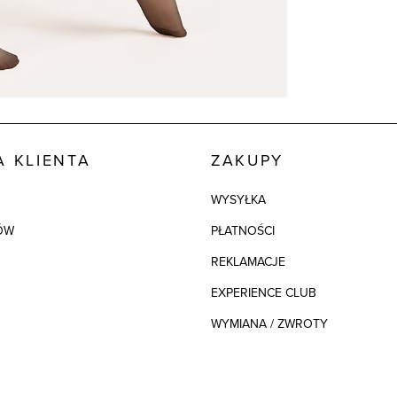
 KLIENTA
ZAKUPY
WYSYŁKA
ÓW
PŁATNOŚCI
REKLAMACJE
EXPERIENCE CLUB
WYMIANA / ZWROTY