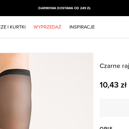
DARMOWA DOSTAWA OD 249 ZŁ
ZE I KURTKI
WYPRZEDAŻ
INSPIRACJE
Czarne ra
10,43
zł
OPIS