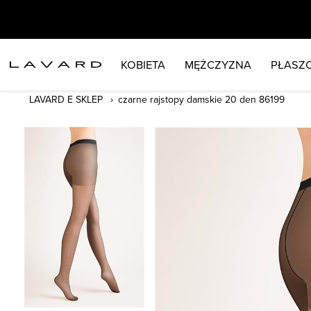
KOBIETA
MĘŻCZYZNA
PŁASZC
LAVARD E SKLEP
czarne rajstopy damskie 20 den 86199