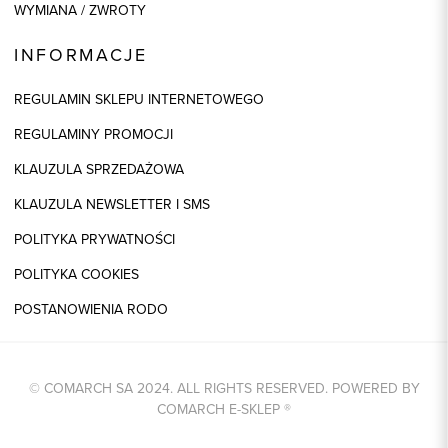
WYMIANA / ZWROTY
INFORMACJE
REGULAMIN SKLEPU INTERNETOWEGO
REGULAMINY PROMOCJI
KLAUZULA SPRZEDAŻOWA
KLAUZULA NEWSLETTER I SMS
POLITYKA PRYWATNOŚCI
POLITYKA COOKIES
POSTANOWIENIA RODO
© COMARCH SA 2024. ALL RIGHTS RESERVED. POWERED BY
COMARCH E-SKLEP
®