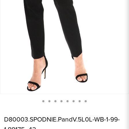
D80003.SPODNIE.PandV.5L0L-WB-1-99-