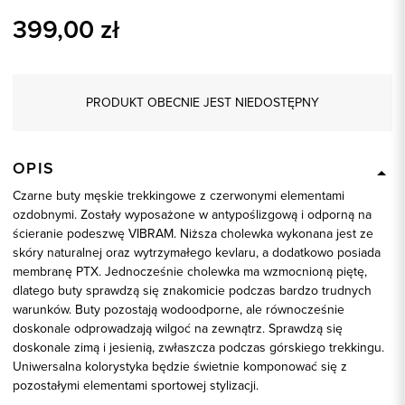
399,00
zł
PRODUKT OBECNIE JEST NIEDOSTĘPNY
OPIS
Czarne buty męskie trekkingowe z czerwonymi elementami
ozdobnymi. Zostały wyposażone w antypoślizgową i odporną na
ścieranie podeszwę VIBRAM. Niższa cholewka wykonana jest ze
skóry naturalnej oraz wytrzymałego kevlaru, a dodatkowo posiada
membranę PTX. Jednocześnie cholewka ma wzmocnioną piętę,
dlatego buty sprawdzą się znakomicie podczas bardzo trudnych
warunków. Buty pozostają wodoodporne, ale równocześnie
doskonale odprowadzają wilgoć na zewnątrz. Sprawdzą się
doskonale zimą i jesienią, zwłaszcza podczas górskiego trekkingu.
Uniwersalna kolorystyka będzie świetnie komponować się z
pozostałymi elementami sportowej stylizacji.