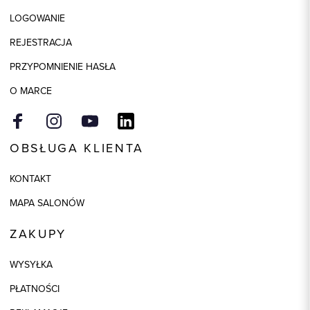
LOGOWANIE
Kolor
czarny
REJESTRACJA
PRZYPOMNIENIE HASŁA
O MARCE
OBSŁUGA KLIENTA
KONTAKT
MAPA SALONÓW
ZAKUPY
WYSYŁKA
PŁATNOŚCI