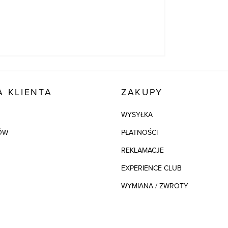
 KLIENTA
ZAKUPY
WYSYŁKA
ÓW
PŁATNOŚCI
REKLAMACJE
EXPERIENCE CLUB
WYMIANA / ZWROTY