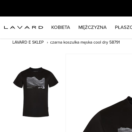
KOBIETA
MĘŻCZYZNA
PŁASZC
LAVARD E SKLEP
czarna koszulka męska cool dry 58791