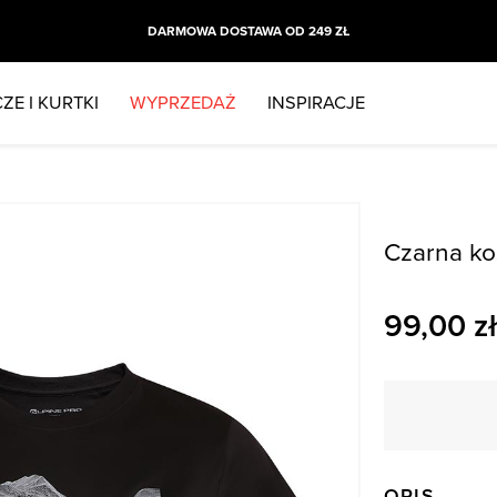
DARMOWA DOSTAWA OD 249 ZŁ
ZE I KURTKI
WYPRZEDAŻ
INSPIRACJE
Czarna ko
99,00
zł
OPIS