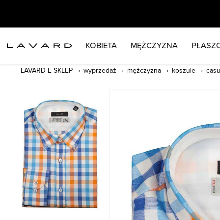
KOBIETA
MĘŻCZYZNA
PŁASZC
LAVARD E SKLEP
wyprzedaż
mężczyzna
koszule
casu