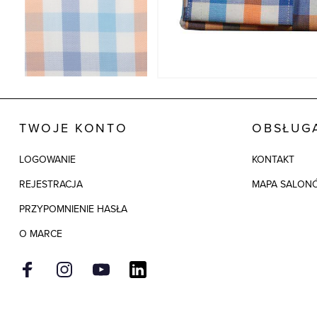
TWOJE KONTO
OBSŁUGA
LOGOWANIE
KONTAKT
REJESTRACJA
MAPA SALON
PRZYPOMNIENIE HASŁA
O MARCE