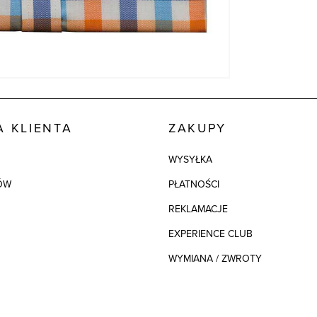
 KLIENTA
ZAKUPY
WYSYŁKA
ÓW
PŁATNOŚCI
REKLAMACJE
EXPERIENCE CLUB
WYMIANA / ZWROTY