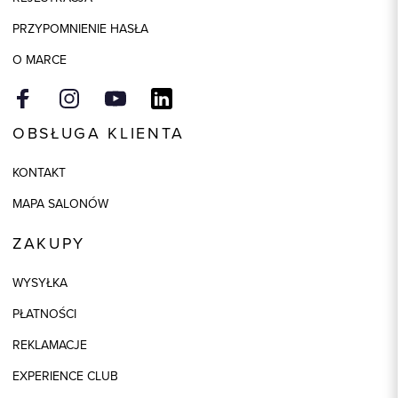
Kolor
beżowy
PRZYPOMNIENIE HASŁA
O MARCE
OBSŁUGA KLIENTA
KONTAKT
MAPA SALONÓW
ZAKUPY
WYSYŁKA
PŁATNOŚCI
REKLAMACJE
EXPERIENCE CLUB