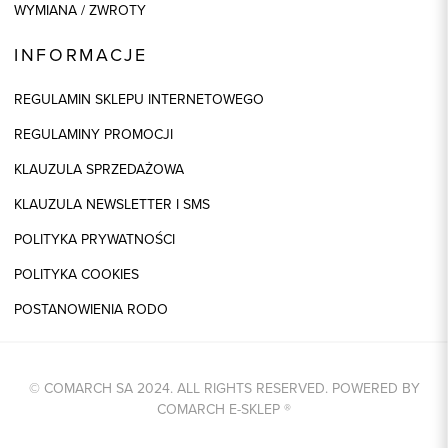
WYMIANA / ZWROTY
INFORMACJE
REGULAMIN SKLEPU INTERNETOWEGO
REGULAMINY PROMOCJI
KLAUZULA SPRZEDAŻOWA
KLAUZULA NEWSLETTER I SMS
POLITYKA PRYWATNOŚCI
POLITYKA COOKIES
POSTANOWIENIA RODO
© COMARCH SA 2024. ALL RIGHTS RESERVED. POWERED BY
COMARCH E-SKLEP
®