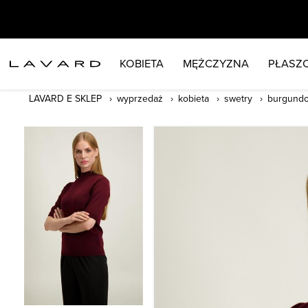
KOBIETA
MĘŻCZYZNA
PŁASZC
LAVARD E SKLEP
wyprzedaż
kobieta
swetry
burgundo