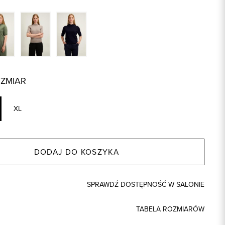
OZMIAR
XL
DODAJ DO KOSZYKA
SPRAWDŹ DOSTĘPNOŚĆ W SALONIE
TABELA ROZMIARÓW