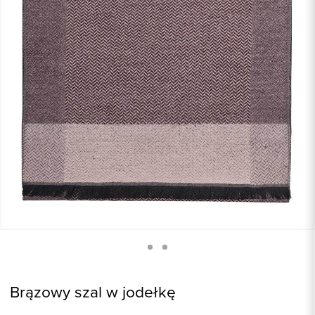
Brązowy szal w jodełkę