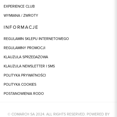
EXPERIENCE CLUB
WYMIANA / ZWROTY
INFORMACJE
REGULAMIN SKLEPU INTERNETOWEGO
REGULAMINY PROMOCJI
KLAUZULA SPRZEDAŻOWA
KLAUZULA NEWSLETTER I SMS
POLITYKA PRYWATNOŚCI
POLITYKA COOKIES
POSTANOWIENIA RODO
© COMARCH SA 2024. ALL RIGHTS RESERVED. POWERED BY