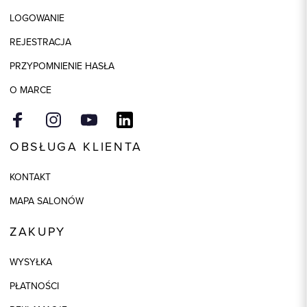
Elastan
LOGOWANIE
Kolor
brązowy
REJESTRACJA
PRZYPOMNIENIE HASŁA
O MARCE
OBSŁUGA KLIENTA
KONTAKT
MAPA SALONÓW
ZAKUPY
WYSYŁKA
PŁATNOŚCI